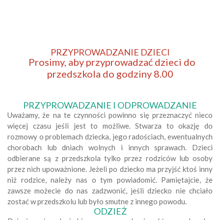
PRZYPROWADZANIE DZIECI
Prosimy, aby przyprowadzać dzieci do
przedszkola do godziny 8.00
PRZYPROWADZANIE I ODPROWADZANIE
Uważamy, że na te czynności powinno się przeznaczyć nieco
więcej czasu jeśli jest to możliwe. Stwarza to okazję do
rozmowy o problemach dziecka, jego radościach, ewentualnych
chorobach lub dniach wolnych i innych sprawach. Dzieci
odbierane są z przedszkola tylko przez rodziców lub osoby
przez nich upoważnione. Jeżeli po dziecko ma przyjść ktoś inny
niż rodzice, należy nas o tym powiadomić. Pamiętajcie, że
zawsze możecie do nas zadzwonić, jeśli dziecko nie chciało
zostać w przedszkolu lub było smutne z innego powodu.
ODZIEŻ