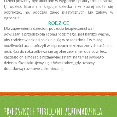
Dzieci powinny być ubierane w wygodne i praktyczne ubranka,
tj. odzież, która nie krępuje dziecka i w której może się
pobrudzić, np. podczas zajęć plastycznych lub zabaw w
ogrodzie.
RODZICE
Dla zapewnienia dzieciom poczucia bezpieczeństwa i
powiązania przedszkola i domu rodzimego, jest bardzo ważne,
aby rodzice wiedzieli co dzieje się w przedszkolu i w miarę
możliwości uczestniczyli w imprezach przeznaczonych także dla
nich. Raz do roku odbywa się ogólne zebranie rodziców, lecz
każdego dnia możecie rozmawiać z nami na temat swojego
dziecka. Skontaktujemy się z Wami także, gdy uznamy
dodatkową rozmowę za konieczną.
PRZEDSZKOLE PUBLICZNE ZGROMADZENIA